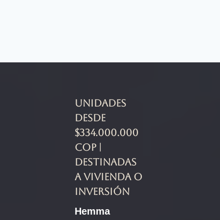
Unidades
desde
$334.000.000
COP |
Destinadas
a vivienda o
inversión
Hemma