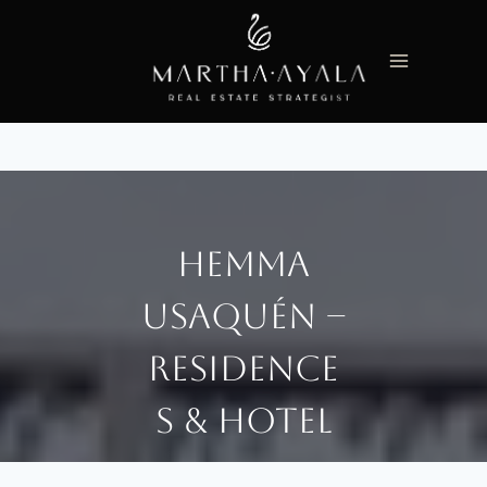
Saltar
al
contenido
Hemma
Usaquén –
Residence
s & Hotel