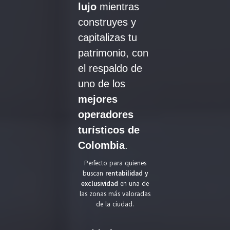
lujo
mientras
construyes y
capitalizas tu
patrimonio, con
el respaldo de
uno de los
mejores
operadores
turísticos de
Colombia
.
Perfecto para quienes
buscan
rentabilidad y
exclusividad
en una de
las zonas más valoradas
de la ciudad.