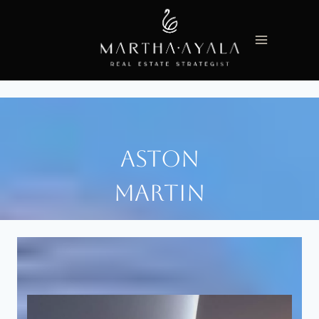
Saltar
al
contenido
ASTON
MARTIN