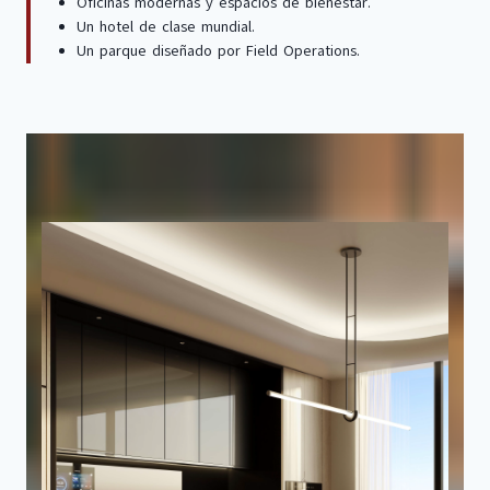
Oficinas modernas y espacios de bienestar.
Un hotel de clase mundial.
Un parque diseñado por Field Operations.