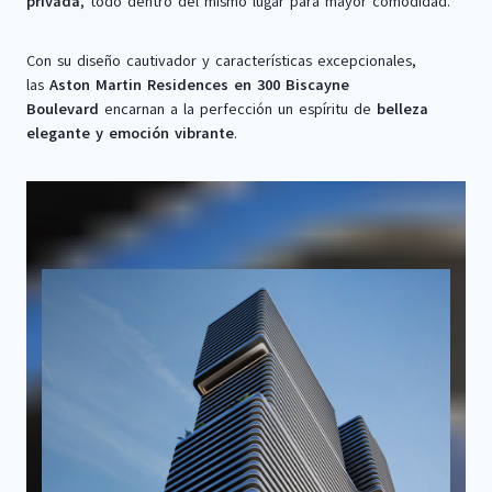
privada
, todo dentro del mismo lugar para mayor comodidad.
Con su diseño cautivador y características excepcionales,
las
Aston Martin Residences en 300 Biscayne
Boulevard
encarnan a la perfección un espíritu de
belleza
elegante y emoción vibrante
.