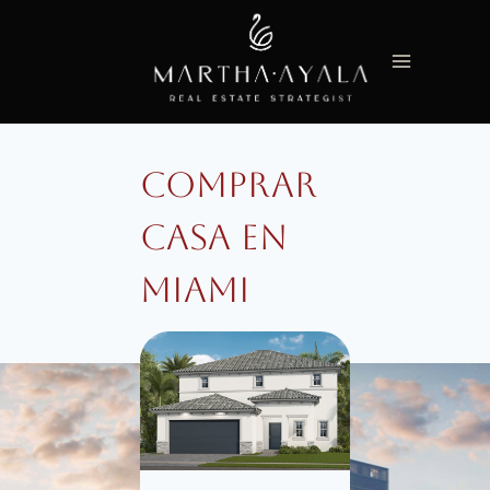
Saltar
al
contenido
Comprar
casa en
miami