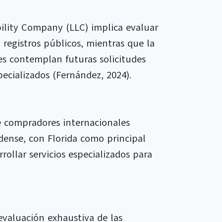
ility Company (LLC) implica evaluar
n registros públicos, mientras que la
s contemplan futuras solicitudes
ecializados (Fernández, 2024).
de compradores internacionales
ense, con Florida como principal
rrollar servicios especializados para
evaluación exhaustiva de las