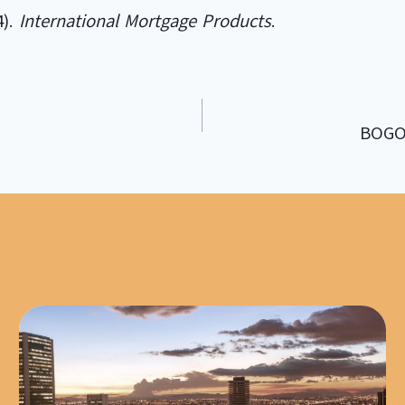
4).
International Mortgage Products
.
BOGO