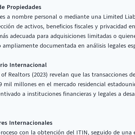
 de Propiedades
ades a nombre personal o mediante una Limited Liab
cción de activos, beneficios fiscales y privacidad e
ás adecuada para adquisiciones limitadas o quiene
ido ampliamente documentada en análisis legales esp
rio Internacional
 of Realtors (2023) revelan que las transacciones 
mil millones en el mercado residencial estadounid
entivado a instituciones financieras y legales a desa
s Internacionales
roceso con la obtención del ITIN, seguido de una 