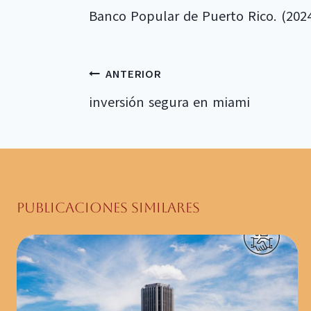
Banco Popular de Puerto Rico. (202
Navegación
ANTERIOR
de
inversión segura en miami
entradas
Publicaciones Similares