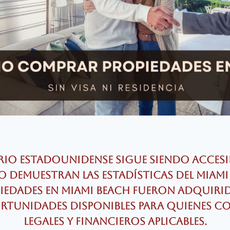
rio estadounidense sigue siendo acces
 demuestran las estadísticas del Miami
piedades en Miami Beach fueron adquirid
ortunidades disponibles para quienes c
legales y financieros aplicables.