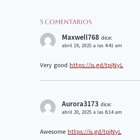
5 comentarios
Maxwell768
dice:
abril 19, 2025 a las 4:41 am
Very good
https://is.gd/tpjNyL
Aurora3173
dice:
abril 20, 2025 a las 8:14 am
Awesome
https://is.gd/tpjNyL