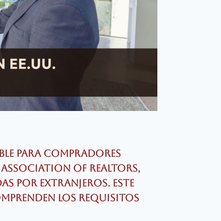
ible para compradores
 Association of Realtors,
as por extranjeros. Este
omprenden los requisitos