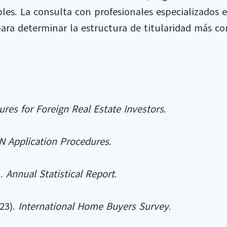
les. La consulta con profesionales especializados 
ara determinar la estructura de titularidad más c
ures for Foreign Real Estate Investors
.
IN Application Procedures
.
).
Annual Statistical Report
.
023).
International Home Buyers Survey
.