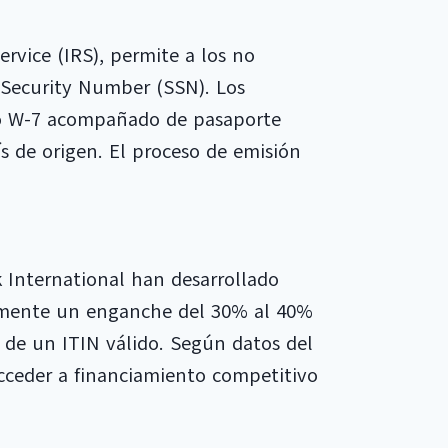
rvice (IRS), permite a los no
l Security Number (SSN). Los
rio W-7 acompañado de pasaporte
ís de origen. El proceso de emisión
 International han desarrollado
ralmente un enganche del 30% al 40%
ón de un ITIN válido. Según datos del
acceder a financiamiento competitivo