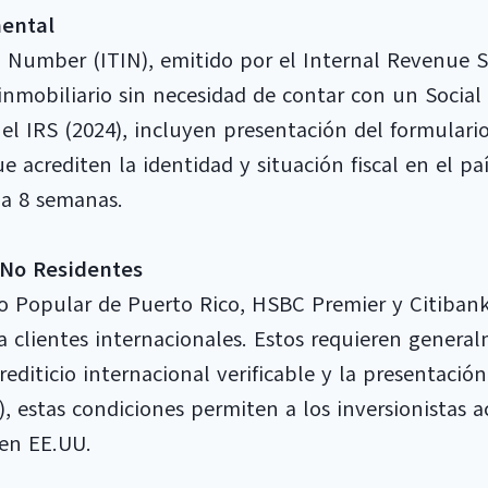
ental
n Number (ITIN), emitido por el Internal Revenue Se
 inmobiliario sin necesidad de contar con un Socia
 el IRS (2024), incluyen presentación del formula
acrediten la identidad y situación fiscal en el pa
 a 8 semanas.
 No Residentes
o Popular de Puerto Rico, HSBC Premier y Citibank
ara clientes internacionales. Estos requieren gene
crediticio internacional verificable y la presentaci
, estas condiciones permiten a los inversionistas 
 en EE.UU.