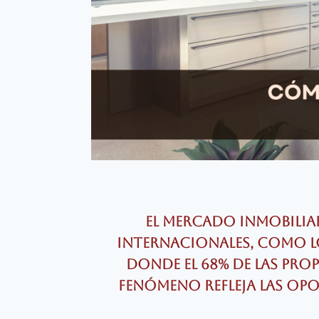
El mercado inmobilia
internacionales, como lo
donde el 68% de las pro
fenómeno refleja las op