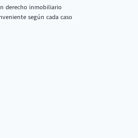
en derecho inmobiliario
onveniente según cada caso